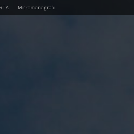
RTA
Micromonografii