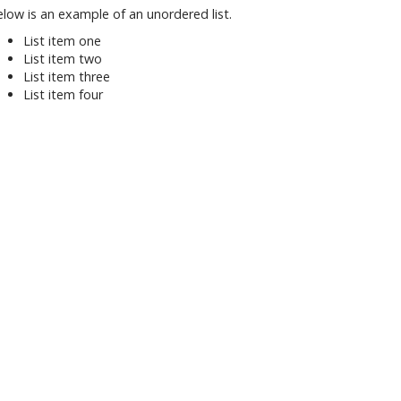
low is an example of an unordered list.
R
List item one
List item two
List item three
List item four