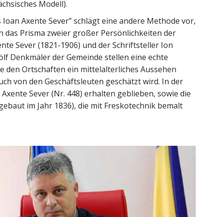
chsisches Modell).
 Ioan Axente Sever” schlägt eine andere Methode vor,
ch das Prisma zweier großer Persönlichkeiten der
te Sever (1821-1906) und der Schriftsteller Ion
ölf Denkmäler der Gemeinde stellen eine echte
die den Ortschaften ein mittelalterliches Aussehen
uch von den Geschäftsleuten geschätzt wird. In der
Axente Sever (Nr. 448) erhalten geblieben, sowie die
gebaut im Jahr 1836), die mit Freskotechnik bemalt