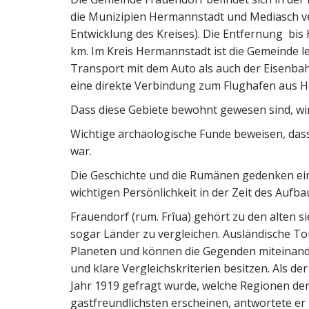
die Munizipien Hermannstadt und Mediasch ver
C
Entwicklung des Kreises). Die Entfernung bis
km. Im Kreis Hermannstadt ist die Gemeinde l
Transport mit dem Auto als auch der Eisenba
eine direkte Verbindung zum Flughafen aus 
Dass diese Gebiete bewohnt gewesen sind, wi
Wichtige archäologische Funde beweisen, dass
war.
Die Geschichte und die Rumänen gedenken ein
wichtigen Persönlichkeit in der Zeit des Aufb
Frauendorf (rum. Frîua) gehört zu den alten s
sogar Länder zu vergleichen. Ausländische To
Planeten und können die Gegenden miteinande
und klare Vergleichskriterien besitzen. Als 
Jahr 1919 gefragt wurde, welche Regionen de
gastfreundlichsten erscheinen, antwortete er