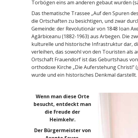
Torbögen eins am anderen gebaut wurden (sä
Das thematische Trassee „Auf den Spuren des
die Ortschaften zu besichtigen, und zwar dur
Gemeinde: der Revolutionär von 1848 Ioan Axen
Agârbiceanu (1882-1963) aus Arbegen. Die zw
kulturelle und historische Infrastruktur dar, 
verleihen, das sowohl von den Touristen als a
Ortschaft Frauendorf ist das Geburtshaus von 
orthodoxe Kirche „Die Auferstehung Christi“ (
wurde und ein historisches Denkmal darstellt.
Wenn man diese Orte
besucht, entdeckt man
die Freude der
Heimkehr.
Der Bürgermeister von